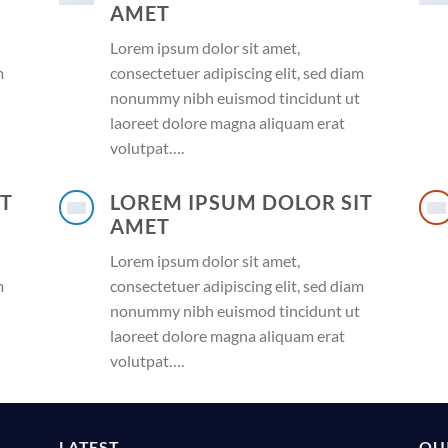
AMET
Lorem ipsum dolor sit amet,
m
consectetuer adipiscing elit, sed diam
nonummy nibh euismod tincidunt ut
laoreet dolore magna aliquam erat
volutpat….
IT
LOREM IPSUM DOLOR SIT
AMET
Lorem ipsum dolor sit amet,
m
consectetuer adipiscing elit, sed diam
nonummy nibh euismod tincidunt ut
laoreet dolore magna aliquam erat
volutpat….
LATEST
QU