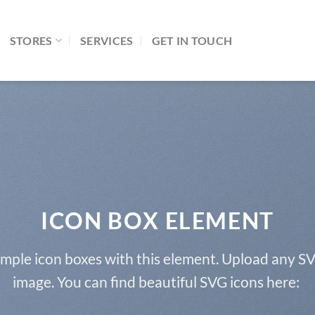
STORES
SERVICES
GET IN TOUCH
ICON BOX ELEMENT
imple icon boxes with this element. Upload any SV
image. You can find beautiful SVG icons here: