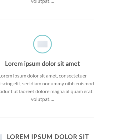
volutpat….
Lorem ipsum dolor sit amet
Lorem ipsum dolor sit amet, consectetuer
iscing elit, sed diam nonummy nibh euismod
cidunt ut laoreet dolore magna aliquam erat
volutpat….
LOREM IPSUM DOLOR SIT