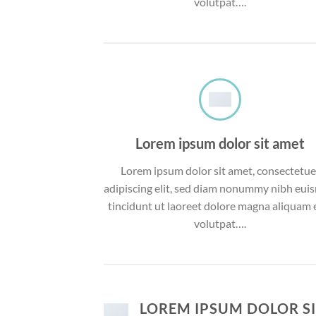
volutpat….
Lorem ipsum dolor sit amet
Lorem ipsum dolor sit amet, consectetue
adipiscing elit, sed diam nonummy nibh eu
tincidunt ut laoreet dolore magna aliquam 
volutpat….
LOREM IPSUM DOLOR S