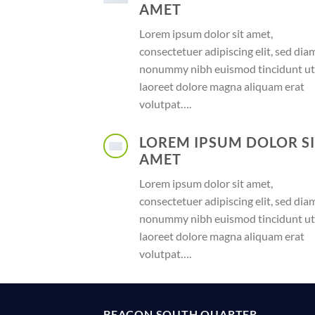
AMET
Lorem ipsum dolor sit amet,
consectetuer adipiscing elit, sed dia
nonummy nibh euismod tincidunt ut
laoreet dolore magna aliquam erat
volutpat….
LOREM IPSUM DOLOR S
AMET
Lorem ipsum dolor sit amet,
consectetuer adipiscing elit, sed dia
nonummy nibh euismod tincidunt ut
laoreet dolore magna aliquam erat
volutpat….
BEACON SOUTH QUARTER