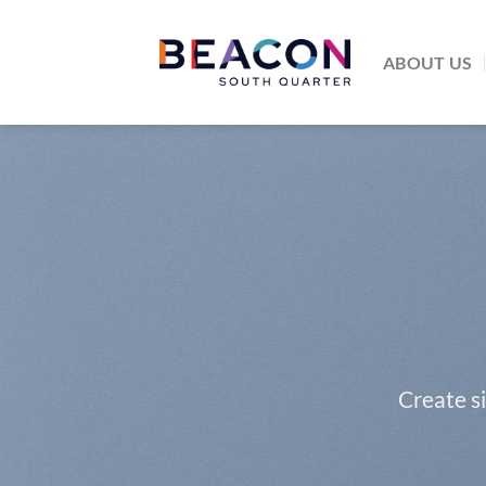
Skip
to
ABOUT US
content
Create s